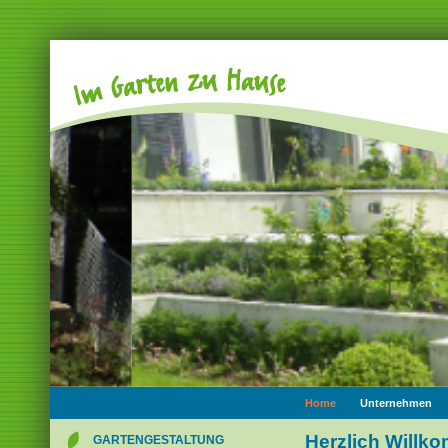
Navigation
Home
Unternehmen
überspringen
Navigation
Herzlich Willk
GARTENGESTALTUNG